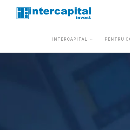
Skip
to
content
INTERCAPITAL
PENTRU C