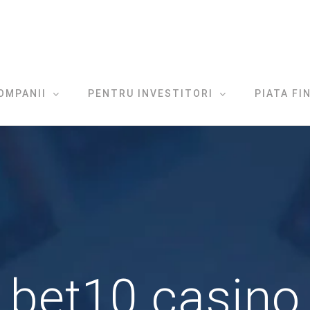
OMPANII
PENTRU INVESTITORI
PIATA FI
bet10 casino