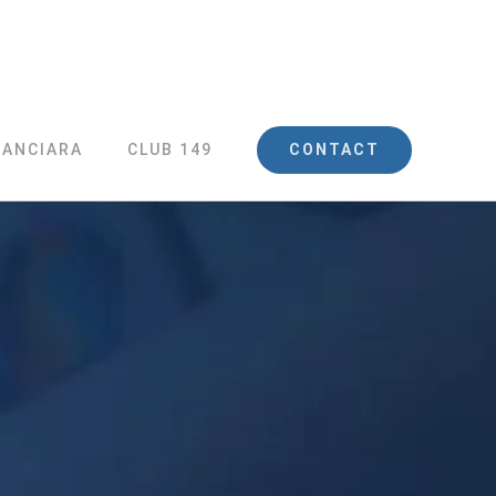
CONTACT
NANCIARA
CLUB 149