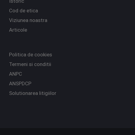
Istoric
Cod de etica
Viziunea noastra
Articole
Politica de cookies
Termeni si conditii
ANPC
ANSPDCP
Solutionarea litigiilor